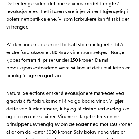
Det er lenge siden det norske vinmarkedet trengte å
revolusjoneres. Tretti tusen varelinjer vin er tilgjengelig i
polets nettbutikk alene. Vi som forbrukere kan få tak i det
vi trenger.
På den annen side er det fortsatt store muligheter til å
endre forbruksvaner. 80 % av vinen som selges i Norge
kjøpes fortsatt til priser under 150 kroner. Da må
produksjonskostnadene være så lave at det i realiteten er
umulig å lage en god vin.
Natural Selections ønsker å evolusjonere markedet ved
gradvis å få forbrukerne til å velge bedre viner. Vi gjør
dette ved å identifisere, tilby og få distribuert økologiske
og biodynamiske viner. Vinene er laget etter samme
prinsipper uavhengig av om de koster ned mot 150 kroner
eller om de koster 3000 kroner. Selv boksvinene våre er