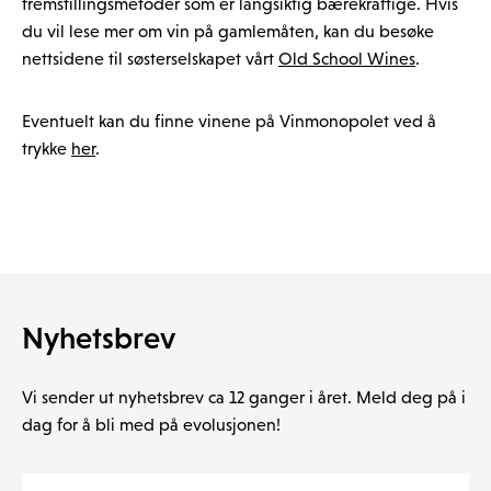
fremstillingsmetoder som er langsiktig bærekraftige. Hvis
du vil lese mer om vin på gamlemåten, kan du besøke
nettsidene til søsterselskapet vårt
Old School Wines
.
Eventuelt kan du finne vinene på Vinmonopolet ved å
trykke
her
.
Nyhetsbrev
Vi sender ut nyhetsbrev ca 12 ganger i året. Meld deg på i
dag for å bli med på evolusjonen!