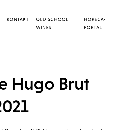
KONTAKT
OLD SCHOOL
HORECA-
WINES
PORTAL
e Hugo Brut
2021