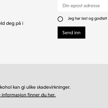
Jeg har lest og godtatt
eld deg på i
Send inn
lkohol kan gi ulike skadevirkninger.
informasjon finner du her.