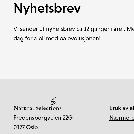
Nyhetsbrev
Vi sender ut nyhetsbrev ca 12 ganger i året. M
dag for å bli med på evolusjonen!
Bruk av a
Nærmere 
Fredensborgveien 22G
0177 Oslo