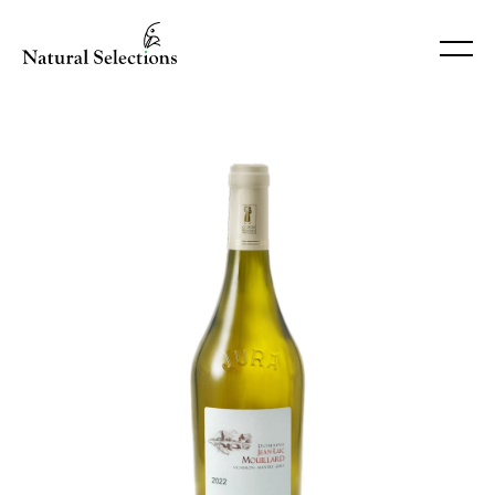
OLD SCHOOL WINES
HORECA-PORTAL
PRODUSENTER
PRODUKTER
KONTAKT
ARTIKLER
OM OSS