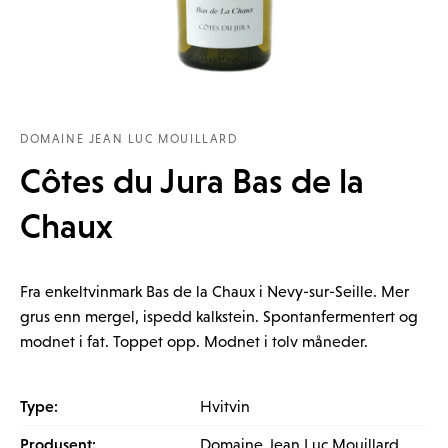
DOMAINE JEAN LUC MOUILLARD
Côtes du Jura Bas de la
Chaux
Fra enkeltvinmark Bas de la Chaux i Nevy-sur-Seille. Mer
grus enn mergel, ispedd kalkstein. Spontanfermentert og
modnet i fat. Toppet opp. Modnet i tolv måneder.
Type:
Hvitvin
Produsent:
Domaine Jean Luc Mouillard