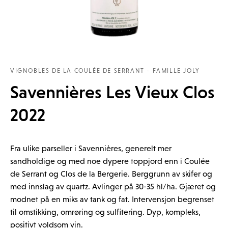
VIGNOBLES DE LA COULÉE DE SERRANT - FAMILLE JOLY
Savennières Les Vieux Clos
2022
Fra ulike parseller i Savennières, generelt mer
sandholdige og med noe dypere toppjord enn i Coulée
de Serrant og Clos de la Bergerie. Berggrunn av skifer og
med innslag av quartz. Avlinger på 30-35 hl/ha. Gjæret og
modnet på en miks av tank og fat. Intervensjon begrenset
til omstikking, omrøring og sulfitering. Dyp, kompleks,
positivt voldsom vin.