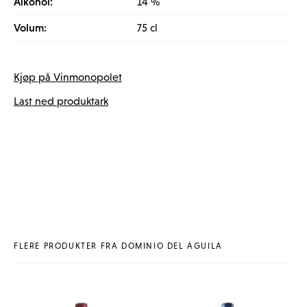
Alkohol:
14 %
Volum:
75 cl
Kjøp på Vinmonopolet
Last ned produktark
FLERE PRODUKTER FRA DOMINIO DEL ÁGUILA