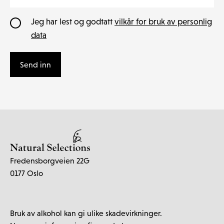
Jeg har lest og godtatt
vilkår for bruk av personlig
data
Send inn
Fredensborgveien 22G
0177 Oslo
Bruk av alkohol kan gi ulike skadevirkninger.